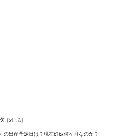
次
ン）の出産予定日は？現在妊娠何ヶ月なのか？