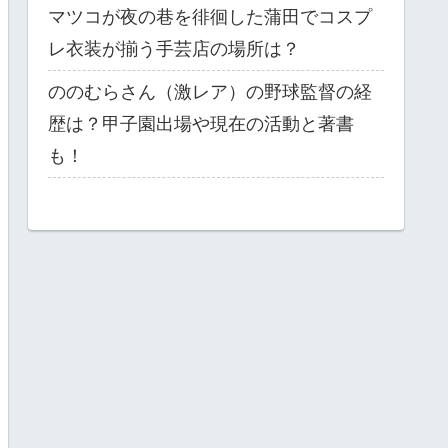
マツコが夜の巷を徘徊した蒲田でコスプ
レ衣装が揃う手芸店の場所は？
ののむらさん（激レア）の野球監督の経
歴は？甲子園出場や現在の活動と著書
も！