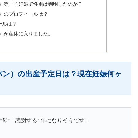
ン）第一子妊娠で性別は判明したのか？
ン）のプロフィールは？
ールは？
ン）が産休に入りました。
パン）の出産予定日は？現在妊娠何ヶ
“母”「感謝する1年になりそうです」