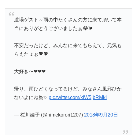
道場ゲスト～雨の中たくさんの方に来て頂いて本
当にありがとうございましたぁ😂💓
不安だったけど、みんなに来てもらえて、元気も
らえたょぉ💖💖
大好き〜❤❤❤
帰り、雨ひどくなってるけど、みなさん風邪ひか
ないよにね🙋✨
pic.twitter.com/kiW5jbRMkI
— 桜川姫子 (@himekorori1207)
2018年9月20日