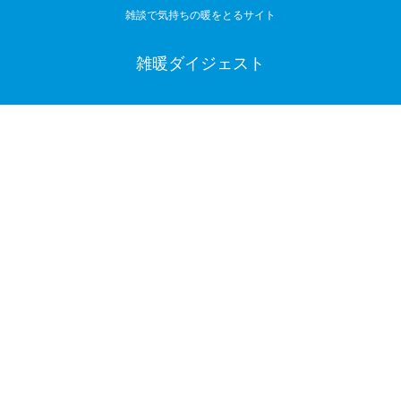
雑談で気持ちの暖をとるサイト
雑暖ダイジェスト