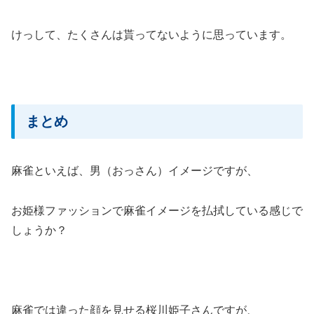
けっして、たくさんは貰ってないように思っています。
まとめ
麻雀といえば、男（おっさん）イメージですが、
お姫様ファッションで麻雀イメージを払拭している感じで
しょうか？
麻雀では違った顔を見せる桜川姫子さんですが、