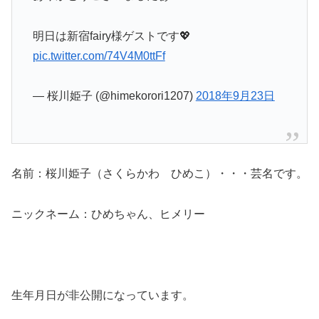
明日は新宿fairy様ゲストです💖
pic.twitter.com/74V4M0ttFf
— 桜川姫子 (@himekorori1207)
2018年9月23日
名前：桜川姫子（さくらかわ ひめこ）・・・芸名です。
ニックネーム：ひめちゃん、ヒメリー
生年月日が非公開になっています。