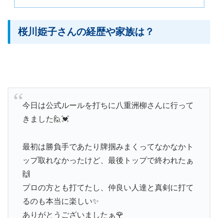
桜川姫子さんの経歴や家族は？
今日は公式ルールを打ちに八重洲柳さんに行って
きました🙋💓
最初は勝負手であたり牌掴みまくってなかなかト
ップ取れなかったけど、最後トップで終われたぁ
🙌
プロの方とも打てたし、仲良い人達と真剣に打て
るのも本当に楽しい✨
ありがとうございましたぁ🌹