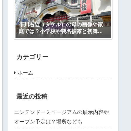
市川右近（タケル）の母の画像や家
庭では？小学校や襲名披露と初舞台
は？
カテゴリー
ホーム
最近の投稿
ニンテンドーミュージアムの展示内容や
オープン予定は？場所なども