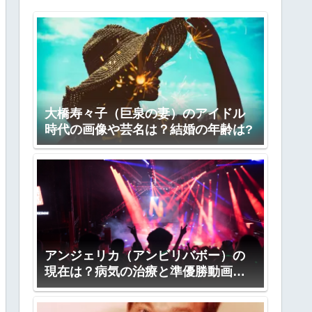
大橋寿々子（巨泉の妻）のアイドル
時代の画像や芸名は？結婚の年齢は?
アンジェリカ（アンビリバボー）の
現在は？病気の治療と準優勝動画
も！