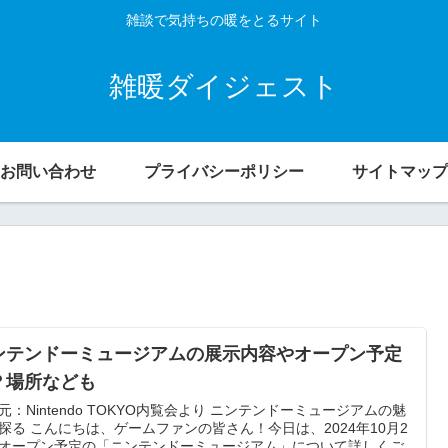
雑談で気持ちの暖をとるサイト
雑暖ダイジェスト
お問い合わせ
プライバシーポリシー
サイトマップ
ンテンドーミュージアムの展示内容やオープン予定
？場所なども
元：Nintendo TOKYO内覧会より ニンテンドーミュージアムの魅
探る こんにちは、ゲームファンの皆さん！今日は、2024年10月2
オープン予定の「ニンテンドーミュージアム」について詳しくご