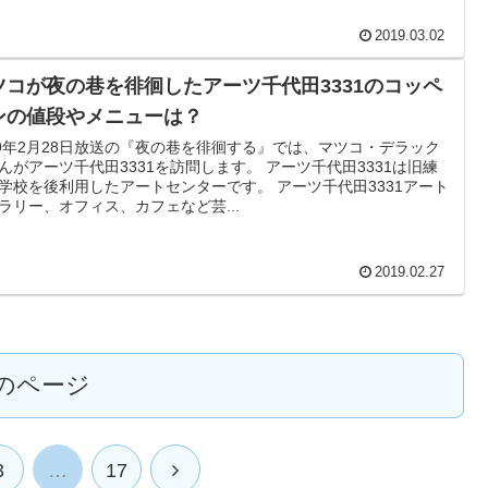
2019.03.02
ツコが夜の巷を徘徊したアーツ千代田3331のコッペ
ンの値段やメニューは？
19年2月28日放送の『夜の巷を徘徊する』では、マツコ・デラック
んがアーツ千代田3331を訪問します。 アーツ千代田3331は旧練
学校を後利用したアートセンターです。 アーツ千代田3331アート
ラリー、オフィス、カフェなど芸...
2019.02.27
のページ
次
3
…
17