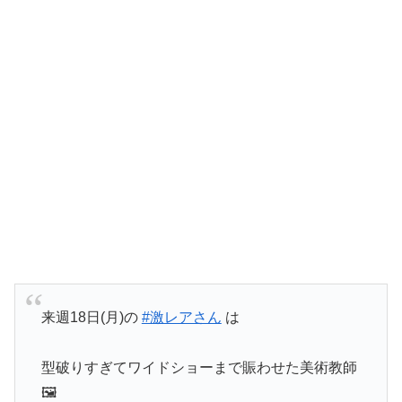
来週18日(月)の
#激レアさん
は
型破りすぎてワイドショーまで賑わせた美術教師
🖼