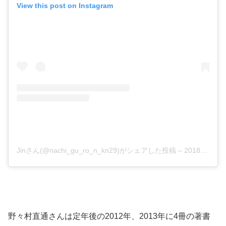
View this post on Instagram
Jinさん(@nachi_gu_ro_n_kn29)がシェアした投稿
–
2018年 6月月23日午前6時42分PDT
野々村直通さんは定年後の2012年、2013年に4冊の著書