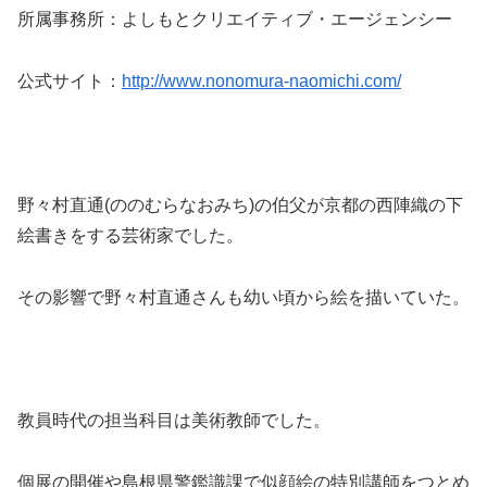
所属事務所：よしもとクリエイティブ・エージェンシー
公式サイト：
http://www.nonomura-naomichi.com/
野々村直通(ののむらなおみち)の伯父が京都の西陣織の下
絵書きをする芸術家でした。
その影響で野々村直通さんも幼い頃から絵を描いていた。
教員時代の担当科目は美術教師でした。
個展の開催や島根県警鑑識課で似顔絵の特別講師をつとめ