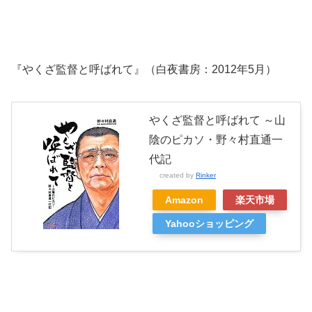
『やくざ監督と呼ばれて』（白夜書房：2012年5月）
やくざ監督と呼ばれて ～山
陰のピカソ・野々村直通一
代記
created by
Rinker
Amazon
楽天市場
Yahooショッピング