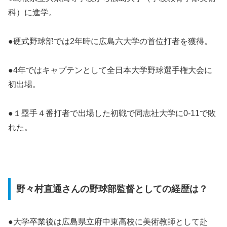
科）に進学。
●硬式野球部では2年時に広島六大学の首位打者を獲得。
●4年ではキャプテンとして全日本大学野球選手権大会に
初出場。
●１塁手４番打者で出場した初戦で同志社大学に0-11で敗
れた。
野々村直通さんの野球部監督としての経歴は？
●大学卒業後は広島県立府中東高校に美術教師として赴