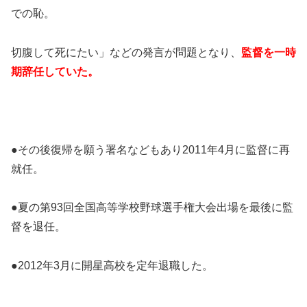
での恥。
切腹して死にたい」などの発言が問題となり、
監督を一時
期辞任していた。
●その後復帰を願う署名などもあり2011年4月に監督に再
就任。
●夏の第93回全国高等学校野球選手権大会出場を最後に監
督を退任。
●2012年3月に開星高校を定年退職した。