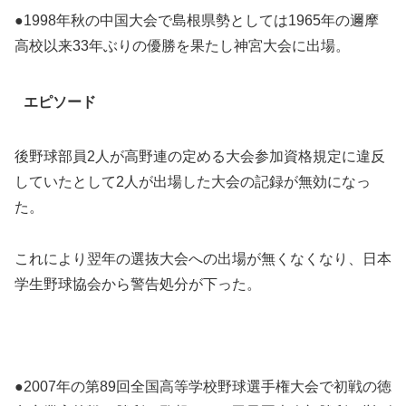
●1998年秋の中国大会で島根県勢としては1965年の邇摩
高校以来33年ぶりの優勝を果たし神宮大会に出場。
エピソード
後野球部員2人が高野連の定める大会参加資格規定に違反
していたとして2人が出場した大会の記録が無効になっ
た。
これにより翌年の選抜大会への出場が無くなくなり、日本
学生野球協会から警告処分が下った。
●2007年の第89回全国高等学校野球選手権大会で初戦の徳