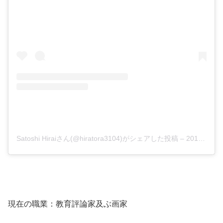
Satoshi Hiraiさん(@hiratora3104)がシェアした投稿
–
2018年11月月8日午後3時00分PST
現在の職業：教育評論家及ぶ画家