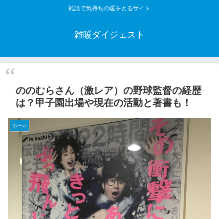
雑談で気持ちの暖をとるサイト
雑暖ダイジェスト
ののむらさん（激レア）の野球監督の経歴
は？甲子園出場や現在の活動と著書も！
ホーム