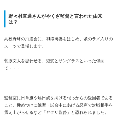
野々村直通さんがやくざ監督と言われた由来
は？
高校野球の抽選会に、羽織袴姿をはじめ、紫のラメ入りの
スーツで登場します。
菅原文太を思わせる、短髪とサングラスといった強面
で・・・
監督室に日章旗や旭日旗を掲げる根っからの愛国者である
こと、極めつけに練習・試合中にあげる怒声で対戦相手を
震え上がらせるなど「ヤクザ監督」と恐れられました。