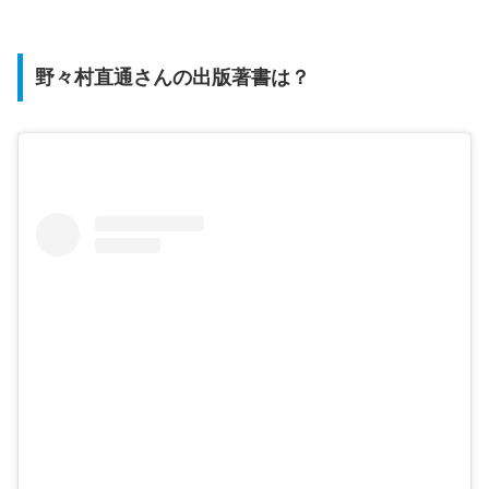
野々村直通さんの出版著書は？