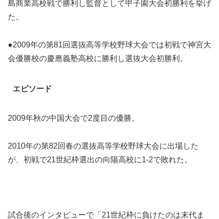
島商業高校戦で勝利し監督として甲子園大会初勝利を挙げ
た。
●2009年の第81回選抜高等学校野球大会では初戦で神宮大
会優勝校の慶應義塾高校に勝利し選抜大会初勝利。
エピソード
2009年秋の中国大会で2度目の優勝。
2010年の第82回春の選抜高等学校野球大会に出場した
が、初戦で21世紀枠選出の向陽高校に1-2で敗れた。
試合後のインタビューで「21世紀枠に負けたのは末代ま