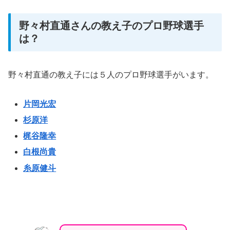
野々村直通さんの教え子のプロ野球選手
は？
野々村直通の教え子には５人のプロ野球選手がいます。
片岡光宏
杉原洋
梶谷隆幸
白根尚貴
糸原健斗