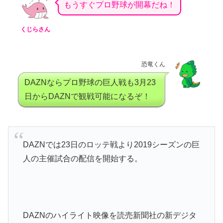
もうすぐプロ野球が開幕だね！
くじらさん
恐竜くん
DAZNならプロ野球の巨人戦も3月23
日からDAZNで観戦可能になるぞ！
DAZNでは23日のロッテ戦より2019シーズンの巨
人の主催試合の配信を開始する。
DAZNのハイライト映像を読売新聞社の新デジタ