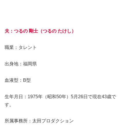
夫：つるの 剛士（つるの たけし）
職業：タレント
出身地：福岡県
血液型：B型
生年月日：1975年（昭和50年）5月26日で現在43歳で
す。
所属事務所：太田プロダクション