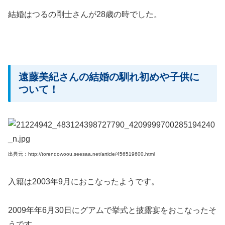
結婚はつるの剛士さんが28歳の時でした。
遠藤美紀さんの結婚の馴れ初めや子供に
ついて！
出典元：http://torendowoou.seesaa.net/article/456519600.html
入籍は2003年9月におこなったようです。
2009年年6月30日にグアムで挙式と披露宴をおこなったそ
うです。