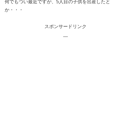
何でもつい最近ですが、5人目の子供を出産したと
か・・・
スポンサードリンク