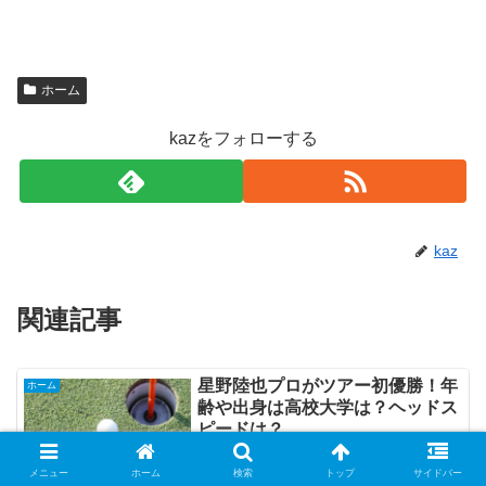
ホーム
kazをフォローする
kaz
関連記事
星野陸也プロがツアー初優勝！年
ホーム
齢や出身は高校大学は？ヘッドス
ピードは？
メニュー
ホーム
検索
トップ
サイドバー