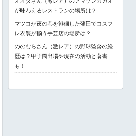
オオタさん（激レア）のアマゾンカカオ
が味わえるレストランの場所は？
マツコが夜の巷を徘徊した蒲田でコスプ
レ衣装が揃う手芸店の場所は？
ののむらさん（激レア）の野球監督の経
歴は？甲子園出場や現在の活動と著書
も！