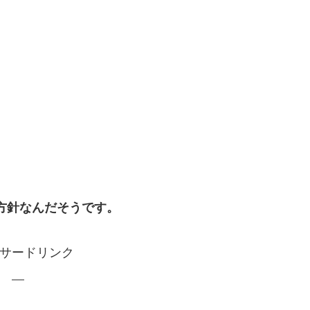
、
方針なんだそうです。
サードリンク