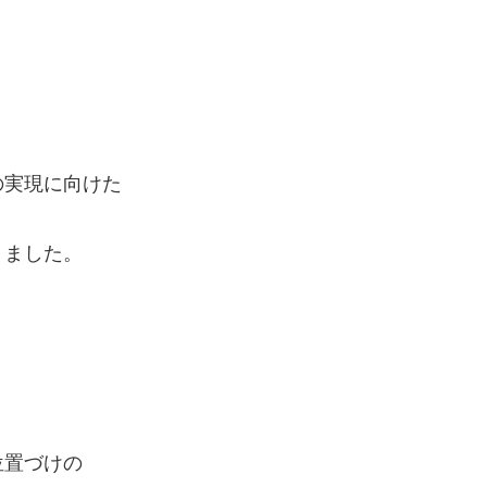
の実現に向けた
りました。
位置づけの