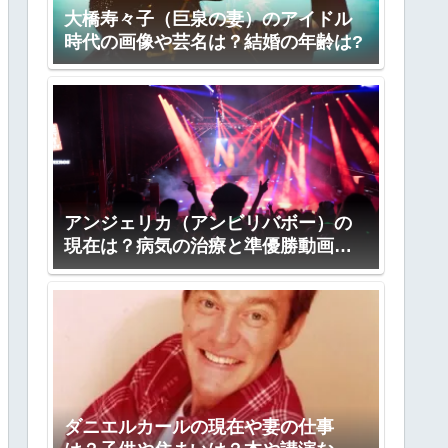
大橋寿々子（巨泉の妻）のアイドル
時代の画像や芸名は？結婚の年齢は?
アンジェリカ（アンビリバボー）の
現在は？病気の治療と準優勝動画
も！
ダニエルカールの現在や妻の仕事