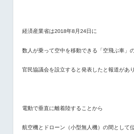
経済産業省は2018年8月24日に
数人が乗って空中を移動できる「空飛ぶ車」
官民協議会を設立すると発表したと報道があ
電動で垂直に離着陸することから
航空機とドローン（小型無人機）の間として