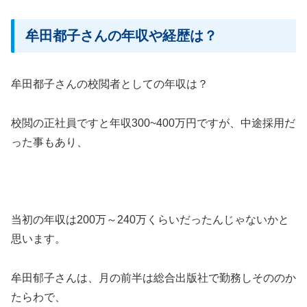
牟田都子さんの年収や経歴は？
牟田都子さんの校閲者としての年収は？
校閲の正社員ですと年収300~400万円ですが、中途採用だ
った事もあり、
当初の年収は200万～240万くらいだったんじゃないかと
思います。
牟田郁子さんは、月の前半は総合出版社で勤務しそののか
たらわで、