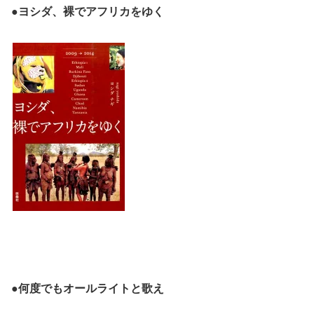
●ヨシダ、裸でアフリカをゆく
●何度でもオールライトと歌え