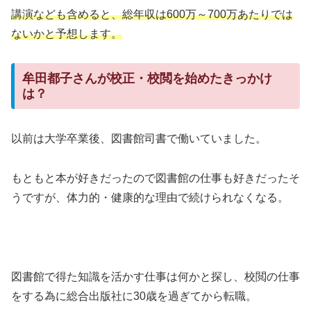
講演なども含めると、総年収は600万～700万あたりでは
ないかと予想します。
牟田都子さんが校正・校閲を始めたきっかけ
は？
以前は大学卒業後、図書館司書で働いていました。
もともと本が好きだったので図書館の仕事も好きだったそ
うですが、体力的・健康的な理由で続けられなくなる。
図書館で得た知識を活かす仕事は何かと探し、校閲の仕事
をする為に総合出版社に30歳を過ぎてから転職。