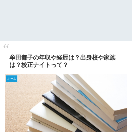
牟田都子の年収や経歴は？出身校や家族
は？校正ナイトって？
ホーム