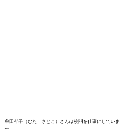
牟田都子（むた さとこ）さんは校閲を仕事にしていま