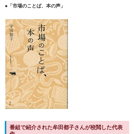
●「市場のことば、本の声」
番組で紹介された牟田都子さんが校閲した代表
作