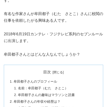
す。
有名な作家さんが牟田都子（むた さとこ）さんに校閲の
仕事を依頼したがる興味ある人です。
2018年6月19日カンテレ・フジテレビ系列のセブンルール
に出演します。
牟田都子さんとはどんな人なんでしょうか？
目次
牟田都子さんのプロフィール
名前：牟田都子（むた さとこ）
牟田都子さんの趣味はマラソンと読書
牟田都子さんの年収や経歴は？