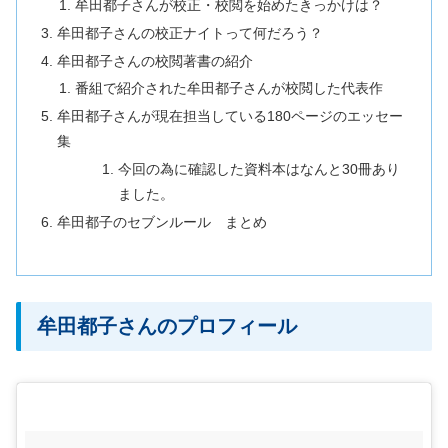
牟田都子さんが校正・校閲を始めたきっかけは？
牟田都子さんの校正ナイトって何だろう？
牟田都子さんの校閲著書の紹介
番組で紹介された牟田都子さんが校閲した代表作
牟田都子さんが現在担当している180ページのエッセー
集
今回の為に確認した資料本はなんと30冊あり
ました。
牟田都子のセブンルール まとめ
牟田都子さんのプロフィール