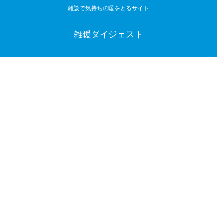
雑談で気持ちの暖をとるサイト
雑暖ダイジェスト