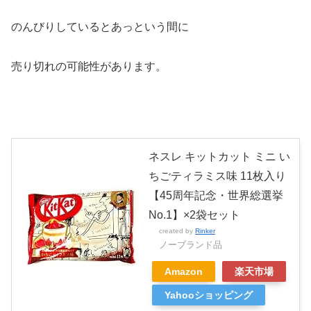
のんびりしているとあっという間に
売り切れの可能性があります。
ネスレ キットカット ミニ い
ちごティラミス味 11枚入り
【45周年記念・世界総選挙
No.1】×2袋セット
created by
Rinker
ノーブランド品
Amazon
楽天市場
Yahooショッピング