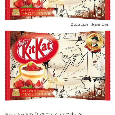
2018.11.08
2018.12.03
キットカットの「いちごティラミス味」が