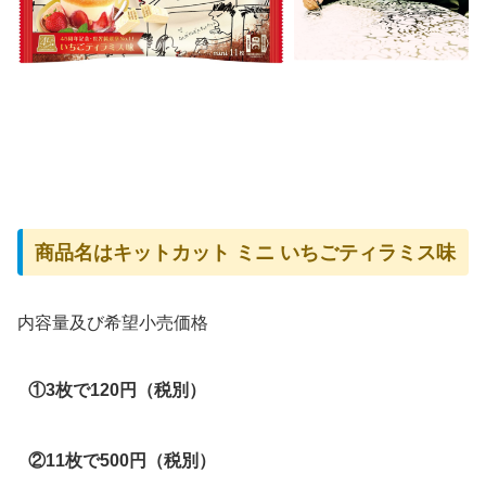
商品名はキットカット ミニ いちごティラミス味
内容量及び希望小売価格
①3枚で120円（税別）
②11枚で500円（税別）