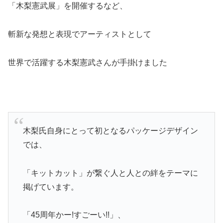
「木梨憲武展」を開催するなど、
斬新な発想と表現でアーティストとして
世界で活躍する木梨憲武さんが手掛けました
木梨氏自身にとって初となるパッケージデザイン
では、
「キットカット」が繋ぐ人と人との絆をテーマに
掲げています。
「45周年かー!すごーい!!」、