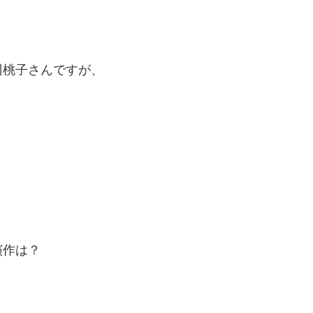
辺桃子さんですが、
演作は？