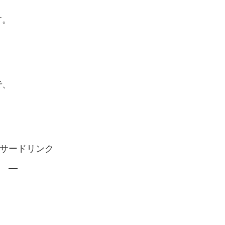
す。
で、
サードリンク