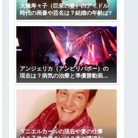
大橋寿々子（巨泉の妻）のアイドル
時代の画像や芸名は？結婚の年齢は?
アンジェリカ（アンビリバボー）の
現在は？病気の治療と準優勝動画
も！
ダニエルカールの現在や妻の仕事