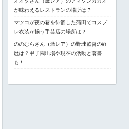
オオタさん（激レア）のアマゾンカカオ
が味わえるレストランの場所は？
マツコが夜の巷を徘徊した蒲田でコスプ
レ衣装が揃う手芸店の場所は？
ののむらさん（激レア）の野球監督の経
歴は？甲子園出場や現在の活動と著書
も！