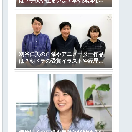
は？子供や住まいは？本や講演など
も！
刈谷仁美の画像やアニメーター作品
は？朝ドラの受賞イラストや経歴
も！