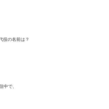
代役の名前は？
配信中で、