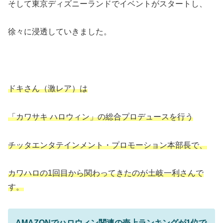
そして東京ディズニーランドでイベントがスタートし、
徐々に浸透していきました。
ドキさん（激レア）は
「カワサキ ハロウィン」の総合プロデュースを行う
チッタエンタテインメント・プロモーション本部長で、
カワハロの1回目から関わってきたのが土岐一利さんで
す。
AMAZONでハロウィン関連の売上ランキングが1位で