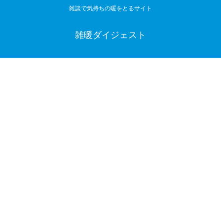
雑談で気持ちの暖をとるサイト
雑暖ダイジェスト