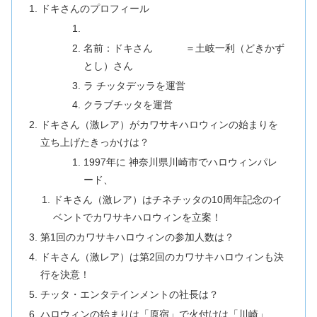
ドキさんのプロフィール
名前：ドキさん ＝土岐一利（どきかず
とし）さん
ラ チッタデッラを運営
クラブチッタを運営
ドキさん（激レア）がカワサキハロウィンの始まりを
立ち上げたきっかけは？
1997年に 神奈川県川崎市でハロウィンパレ
ード、
ドキさん（激レア）はチネチッタの10周年記念のイ
ベントでカワサキハロウィンを立案！
第1回のカワサキハロウィンの参加人数は？
ドキさん（激レア）は第2回のカワサキハロウィンも決
行を決意！
チッタ・エンタテインメントの社長は？
ハロウィンの始まりは「原宿」で火付けは「川崎」