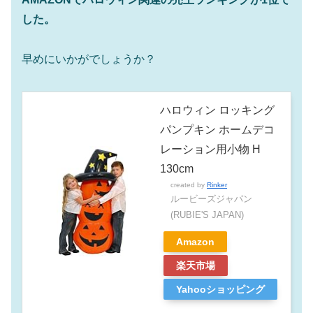
した。
早めにいかがでしょうか？
ハロウィン ロッキング
パンプキン ホームデコ
レーション用小物 H
130cm
created by
Rinker
ルービーズジャパン
(RUBIE'S JAPAN)
Amazon
楽天市場
Yahooショッピング