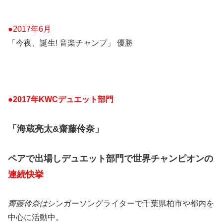
●2017年6月
「今夜、誕生! 音楽チャンプ」 優勝
●2017年KWCデュエット部門
「海蔵亮太&齋藤伶奈」
ペアで出場しデュエット部門で世界チャンピオンの
連続快挙
齊藤伶奈は
シンガーソングライターで千葉県柏市や都内を
中心に活動中。