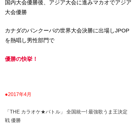
国内大会優勝後、アジア大会に進みマカオでアジア
大会優勝
カナダのバンクーバの世界大会決勝に出場しJPOP
を熱唱し男性部門で
優勝の快挙！
●2017年4月
「THE カラオケ★バトル」 全国統一! 最強歌うま王決定
戦 優勝