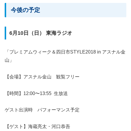
今後の予定
6月10日（日） 東海ラジオ
「プレミアムウィーク＆四日市STYLE2018 in アスナル金
山」
【会場】アスナル金山 観覧フリー
【時間】12:00〜13:55 生放送
ゲスト出演時 パフォーマンス予定
【ゲスト】海蔵亮太・河口恭吾