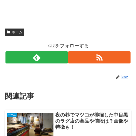
ホーム
kazをフォローする
kaz
関連記事
夜の巷でマツコが徘徊した中目黒
ホーム
のラグ店の商品や値段は？画像や
特徴も！