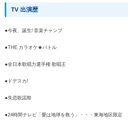
TV 出演歴
●今夜、誕生! 音楽チャンプ
●THE カラオケ★バトル
●全日本歌唱力選手権 歌唱王
●ドデスカ!
●失恋歌謡祭
●24時間テレビ「愛は地球を救う」・・・東海地区限定