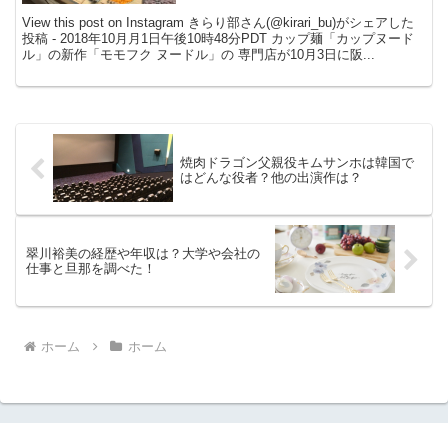
View this post on Instagram きらり部さん(@kirari_bu)がシェアした
投稿 - 2018年10月月1日午後10時48分PDT カップ麺「カップヌード
ル」の新作「モモフク ヌードル」の 専門店が10月3日に阪...
焼肉ドラゴン父親役キムサンホは韓国で
はどんな役者？他の出演作は？
翠川裕美の経歴や年収は？大学や会社の
仕事と旦那を調べた！
ホーム
ホーム